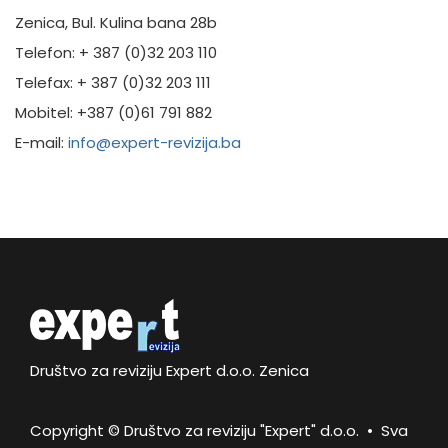
Zenica, Bul. Kulina bana 28b
Telefon: + 387 (0)32 203 110
Telefax: + 387 (0)32 203 111
Mobitel: +387 (0)61 791 882
E-mail:
info@expert-revizija.ba
Društvo za reviziju Expert d.o.o. Zenica
Copyright © Društvo za reviziju "Expert" d.o.o. • Sva