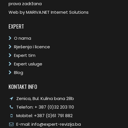
prava zadržana
Web by
MARIVA.NET Internet Solutions
EXPERT
O nama
Rješenja i licence
Expert tim
Expert usluge
Blog
KONTAKT INFO
Zenica, Bul. Kulina bana 28b
Telefon: + 387 (0)32 203 110
Mobitel: +387 (0)61 791 882
E-mail: info@expert-revizija.ba