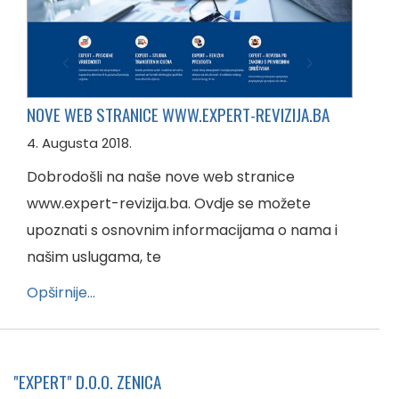
NOVE WEB STRANICE WWW.EXPERT-REVIZIJA.BA
4. Augusta 2018.
Dobrodošli na naše nove web stranice
www.expert-revizija.ba. Ovdje se možete
upoznati s osnovnim informacijama o nama i
našim uslugama, te
Opširnije…
"EXPERT" D.O.O. ZENICA