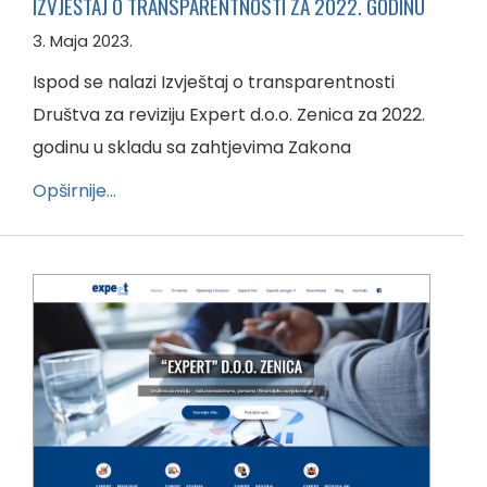
IZVJEŠTAJ O TRANSPARENTNOSTI ZA 2022. GODINU
3. Maja 2023.
Ispod se nalazi Izvještaj o transparentnosti
Društva za reviziju Expert d.o.o. Zenica za 2022.
godinu u skladu sa zahtjevima Zakona
Opširnije…