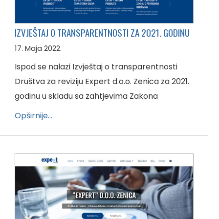
IZVJEŠTAJ O TRANSPARENTNOSTI ZA 2021. GODINU
17. Maja 2022.
Ispod se nalazi Izvještaj o transparentnosti
Društva za reviziju Expert d.o.o. Zenica za 2021.
godinu u skladu sa zahtjevima Zakona
Opširnije…