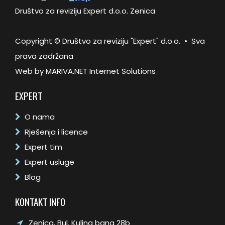
Društvo za reviziju Expert d.o.o. Zenica
Copyright © Društvo za reviziju "Expert" d.o.o. • Sva
prava zadržana
Web by
MARIVA.NET Internet Solutions
EXPERT
O nama
Rješenja i licence
Expert tim
Expert usluge
Blog
KONTAKT INFO
Zenica, Bul. Kulina bana 28b