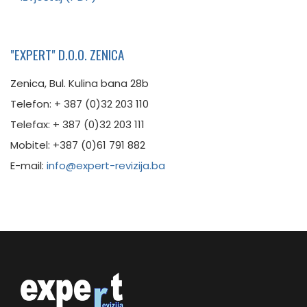
"EXPERT" D.O.O. ZENICA
Zenica, Bul. Kulina bana 28b
Telefon: + 387 (0)32 203 110
Telefax: + 387 (0)32 203 111
Mobitel: +387 (0)61 791 882
E-mail:
info@expert-revizija.ba