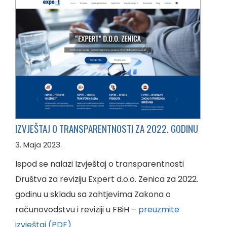
IZVJEŠTAJ O TRANSPARENTNOSTI ZA 2022. GODINU
3. Maja 2023.
Ispod se nalazi Izvještaj o transparentnosti
Društva za reviziju Expert d.o.o. Zenica za 2022.
godinu u skladu sa zahtjevima Zakona o
računovodstvu i reviziji u FBiH –
preuzmite
izvještaj (PDF)