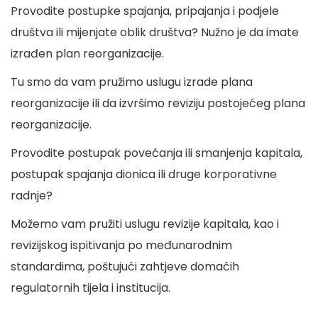
Provodite postupke spajanja, pripajanja i podjele
društva ili mijenjate oblik društva? Nužno je da imate
izrađen plan reorganizacije.
Tu smo da vam pružimo uslugu izrade plana
reorganizacije ili da izvršimo reviziju postojećeg plana
reorganizacije.
Provodite postupak povećanja ili smanjenja kapitala,
postupak spajanja dionica ili druge korporativne
radnje?
Možemo vam pružiti uslugu revizije kapitala, kao i
revizijskog ispitivanja po međunarodnim
standardima, poštujući zahtjeve domaćih
regulatornih tijela i institucija.