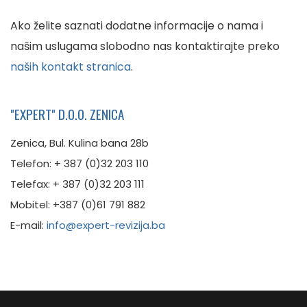
Ako želite saznati dodatne informacije o nama i
našim uslugama slobodno nas kontaktirajte preko
naših kontakt stranica
.
"EXPERT" D.O.O. ZENICA
Zenica, Bul. Kulina bana 28b
Telefon: + 387 (0)32 203 110
Telefax: + 387 (0)32 203 111
Mobitel: +387 (0)61 791 882
E-mail:
info@expert-revizija.ba