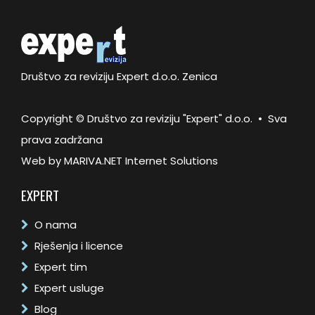
Društvo za reviziju Expert d.o.o. Zenica
Copyright © Društvo za reviziju "Expert" d.o.o. • Sva
prava zadržana
Web by
MARIVA.NET Internet Solutions
EXPERT
O nama
Rješenja i licence
Expert tim
Expert usluge
Blog