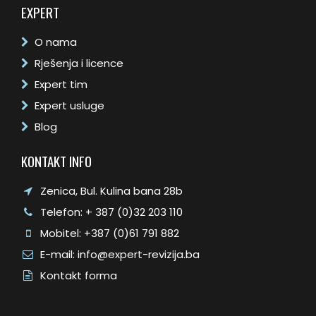
EXPERT
O nama
Rješenja i licence
Expert tim
Expert usluge
Blog
KONTAKT INFO
Zenica, Bul. Kulina bana 28b
Telefon: + 387 (0)32 203 110
Mobitel: +387 (0)61 791 882
E-mail: info@expert-revizija.ba
Kontakt forma