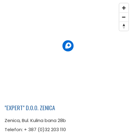
"EXPERT" D.O.O. ZENICA
Zenica, Bul. Kulina bana 28b
Telefon: + 387 (0)32 203 110