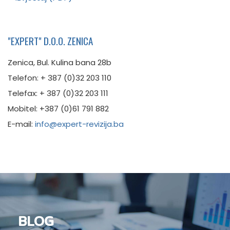
"EXPERT" D.O.O. ZENICA
Zenica, Bul. Kulina bana 28b
Telefon: + 387 (0)32 203 110
Telefax: + 387 (0)32 203 111
Mobitel: +387 (0)61 791 882
E-mail:
info@expert-revizija.ba
BLOG