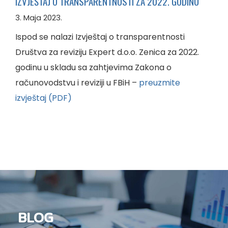
IZVJEŠTAJ O TRANSPARENTNOSTI ZA 2022. GODINU
3. Maja 2023.
Ispod se nalazi Izvještaj o transparentnosti
Društva za reviziju Expert d.o.o. Zenica za 2022.
godinu u skladu sa zahtjevima Zakona o
računovodstvu i reviziji u FBiH –
preuzmite
izvještaj (PDF)
BLOG