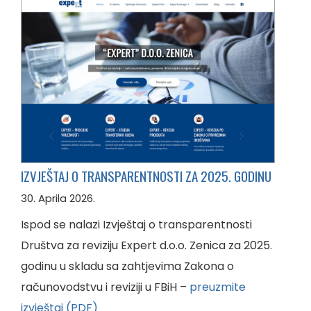
IZVJEŠTAJ O TRANSPARENTNOSTI ZA 2025. GODINU
30. Aprila 2026.
Ispod se nalazi Izvještaj o transparentnosti
Društva za reviziju Expert d.o.o. Zenica za 2025.
godinu u skladu sa zahtjevima Zakona o
računovodstvu i reviziji u FBiH –
preuzmite
izvještaj (PDF)