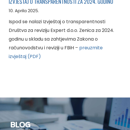
IZVJEŠTAJ O TRANSPARENTNOSTI ZA 2024. GODINU
10. Aprila 2025.
Ispod se nalazi Izvještaj o transparentnosti
Društva za reviziju Expert d.o.o. Zenica za 2024.
godinu u skladu sa zahtjevima Zakona o
računovodstvu i reviziji u FBiH –
preuzmite
izvještaj (PDF)
BLOG